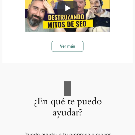
Ver más
¿En qué te puedo
ayudar?
Puedo ayudar a tu empresa a crecer