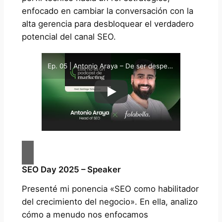
enfocado en cambiar la conversación con la
alta gerencia para desbloquear el verdadero
potencial del canal SEO.
Ep. 05 | Antonio Araya – De ser despedido en un mes, a liderar el SEO en Falabella LATAM
SEO Day 2025 – Speaker
Presenté mi ponencia «SEO como habilitador
del crecimiento del negocio». En ella, analizo
cómo a menudo nos enfocamos