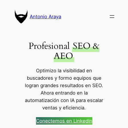
Saltar
al
Antonio Araya
contenido
Profesional
SEO &
AEO
Optimizo la visibilidad en
buscadores y formo equipos que
logran grandes resultados en SEO.
Ahora entrando en la
automatización con IA para escalar
ventas y eficiencia.
Conectemos en LinkedIn